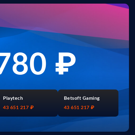
 780 ₽
Playtech
Betsoft Gaming
43 651 217 ₽
43 651 217 ₽