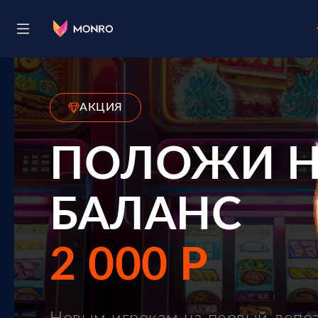
АКЦИЯ
ПОЛОЖИ 
БАЛАНС
2 000 Р